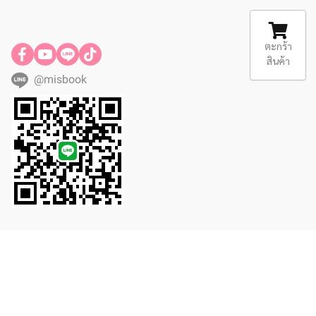
ตะกร้า
สินค้า
@misbook