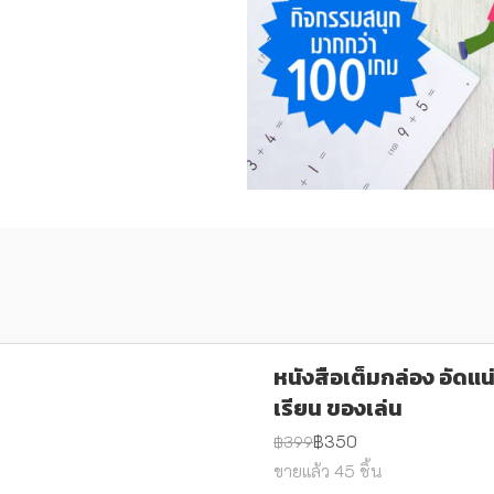
-12%
หนังสือเต็มกล่อง อัดแน่
เรียน ของเล่น
฿350
฿399
ขายแล้ว 45 ชิ้น