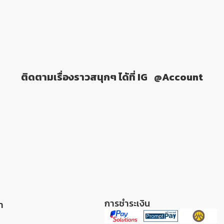
ติดตามเรื่องราวสนุกๆ ได้ที่ IG
@Account
การชำระเงิน
า