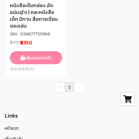
หนังสือเต็มกล่อง อัด
แน่นจุใจ | คละหนังสือ
เด็ก นิทาน สื่อการเรียน
ของเล่น
SKU : 1294877755968
฿350
฿399
เพิ่มลงตะกร้า
(0)
1
Links
หน้าแรก